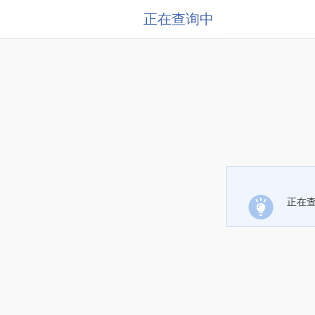
正在查询中
正在